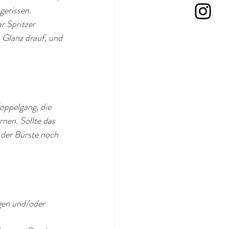
gerissen. 
 Spritzer 
 Glanz drauf, und 
oppelgang, die 
nen. Sollte das 
 der Bürste noch 
gen und/oder 