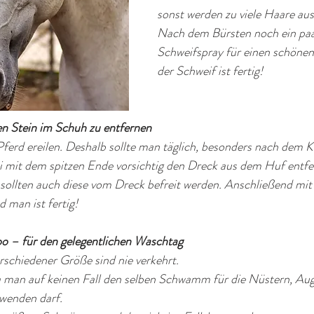
sonst werden zu viele Haare aus
Nach dem Bürsten noch ein paar
Schweifspray für einen schönen
der Schweif ist fertig!
 Stein im Schuh zu entfernen
Pferd ereilen. Deshalb sollte man täglich, besonders nach dem K
mit dem spitzen Ende vorsichtig den Dreck aus dem Huf entfer
 sollten auch diese vom Dreck befreit werden. Anschließend mit
d man ist fertig!
– für den gelegentlichen Waschtag
chiedener Größe sind nie verkehrt.
a man auf keinen Fall den selben Schwamm für die Nüstern, Au
wenden darf.