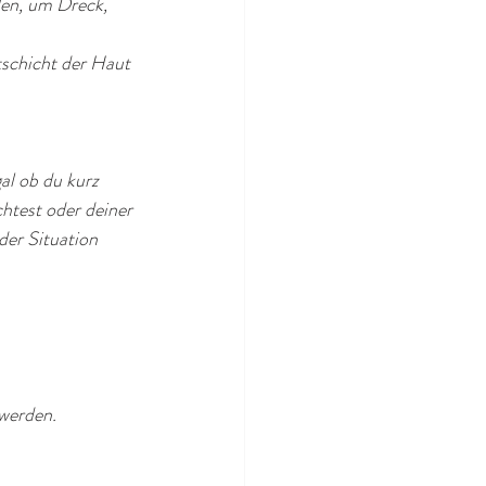
en, um Dreck, 
tschicht der Haut 
al ob du kurz 
test oder deiner 
der Situation 
 
werden. 