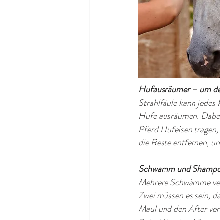
Hufausräumer – um den
Strahlfäule kann jedes 
Hufe ausräumen. Dabei 
Pferd Hufeisen tragen,
die Reste entfernen, un
Schwamm und Shampoo 
Mehrere Schwämme vers
Zwei müssen es sein, d
Maul und den After ver