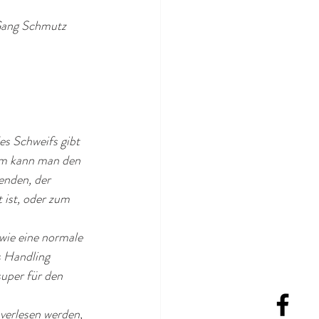
 Gang Schmutz 
es Schweifs gibt 
em kann man den 
nden, der 
 ist, oder zum 
wie eine normale 
s Handling 
super für den 
 verlesen werden, 