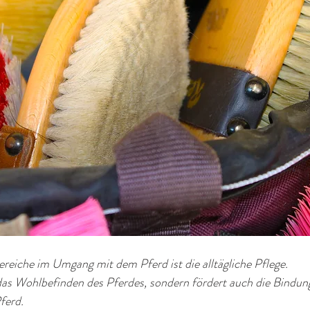
ereiche im Umgang mit dem Pferd ist die alltägliche Pflege. 
 das Wohlbefinden des Pferdes, sondern fördert auch die Bindun
ferd.