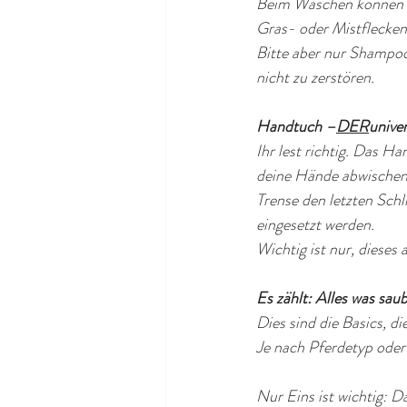
Beim Waschen können g
Gras- oder Mistflecken
Bitte aber nur Shampoos
nicht zu zerstören.
Handtuch –
DER
unive
Ihr lest richtig. Das H
deine Hände abwischen 
Trense den letzten Schl
eingesetzt werden. 
Wichtig ist nur, dieses
Es zählt: Alles was saub
Dies sind die Basics, d
Je nach Pferdetyp oder 
Nur Eins ist wichtig: D