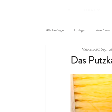
HOME
ÜBER UNS
Alle Beiträge
Loslegen
Ihre Comm
Natascha
20. Sept. 2
Das Putzka