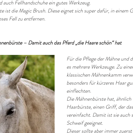
nd auch Fellhandschuhe ein gutes Werkzeug. 
e ist die Magic Brush. Diese eignet sich super dafür, in einem
es Fell zu entfernen.
nbürste – Damit auch das Pferd „die Haare schön“ hat
Für die Pflege der Mähne und d
es mehrere Werkzeuge. Zu ein
klassischen Mähnenkamm verwe
besonders für kürzeres Haar gut
einflechten. 
Die Mähnenbürste hat, ähnlich 
Haarbürste, einen Griff, der da
vereinfacht. Damit ist sie auch 
Schweif geeignet. 
Dieser sollte aber immer zuerst