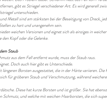
fernen, gibt es Striegel verschiedener Art. Es wird generell zw
striegel unterschieden. 
 und Metall sind am stärksten bei der Beseitigung von Dreck, jed
tellen zu hart und unangenehm sein. 
ieden weichen Versionen und eignet sich als einziges in weicher
e den Kopf oder die Gelenke.
 dem Staub
utz aus dem Fell entfernt wurde, muss der Staub raus. 
eignet. Doch auch hier gibt es Unterschiede. 
 längeren Borsten ausgestattet, die in der Härte variieren. Die 
sich für gröberen Staub und Verschmutzung, während weichere g
dätsche. Diese hat kurze Borsten und ist größer. Sie hat ebenso
en Schmutz, und welche mit weichen Haarborsten, die sich supe