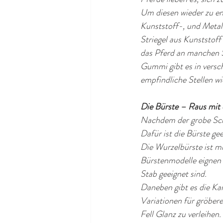
Um diesen wieder zu ent
Kunststoff-, und Metall
Striegel aus Kunststoff
das Pferd an manchen S
Gummi gibt es in versch
empfindliche Stellen wi
Die Bürste – Raus mit
Nachdem der grobe Schm
Dafür ist die Bürste ge
Die Wurzelbürste ist mit
Bürstenmodelle eignen 
Stab geeignet sind. 
Daneben gibt es die Kar
Variationen für gröber
Fell Glanz zu verleihen. 