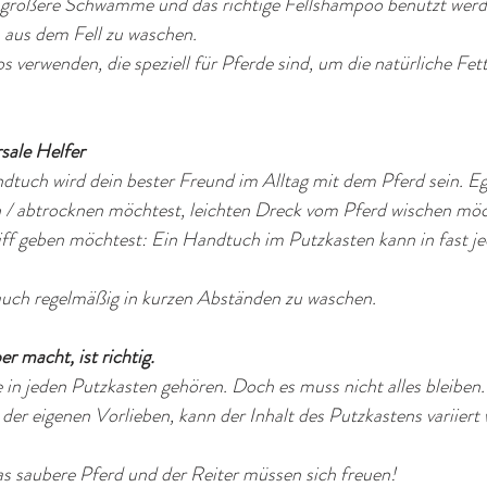
rößere Schwämme und das richtige Fellshampoo benutzt werd
 aus dem Fell zu waschen. 
 verwenden, die speziell für Pferde sind, um die natürliche Fet
rsale Helfer
andtuch wird dein bester Freund im Alltag mit dem Pferd sein. Eg
/ abtrocknen möchtest, leichten Dreck vom Pferd wischen möch
iff geben möchtest: Ein Handtuch im Putzkasten kann in fast je
 auch regelmäßig in kurzen Abständen zu waschen. 
er macht, ist richtig.
ie in jeden Putzkasten gehören. Doch es muss nicht alles bleiben.
der eigenen Vorlieben, kann der Inhalt des Putzkastens variiert 
as saubere Pferd und der Reiter müssen sich freuen!