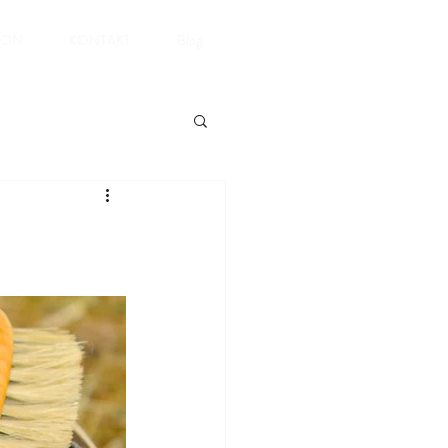
ION
KONTAKT
Blog