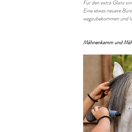
Für den extra Glanz si
Eine etwas neuere Bürst
wegzubekommen und los
Mähnenkamm und Mähne