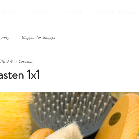
BOXEN
ANGEBOT
GALERIE
WEITERE INFORMAT
unity
Bloggen für Blogger
018
3 Min. Lesezeit
sten 1x1